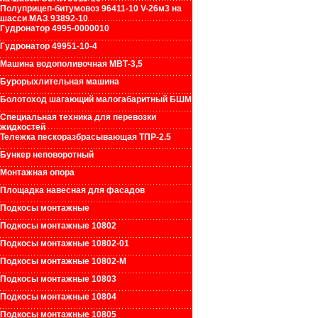
Полуприцеп-битумовоз 96411-10 V-26м3 на
шасси МАЗ 93892-10
Гудронатор 4995-0000010
Гудронатор 49951-10-4
Машина водополивочная МВТ-3,5
Бурорыхлительная машина
Болотоход шагающий малогабаритный БШМ
Специальная техника для перевозки
жидкостей
Тележка пескоразбрасывающая ТПР-2.5
Бункер неповоротный
Монтажная опора
Площадка навесная для фасадов
Подкосы монтажные
Подкосы монтажные 10802
Подкосы монтажные 10802-01
Подкосы монтажные 10802-М
Подкосы монтажные 10803
Подкосы монтажные 10804
Подкосы монтажные 10805