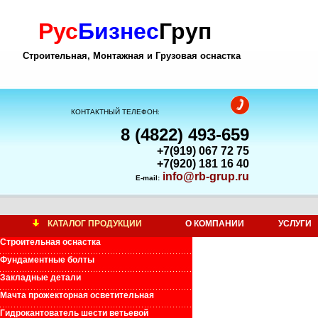
Рус
Бизнес
Груп
Строительная, Монтажная и Грузовая оснастка
КОНТАКТНЫЙ ТЕЛЕФОН:
8 (4822) 493-659
+7(919) 067 72 75
+7(920) 181 16 40
info@rb-grup.ru
E-mail:
КАТАЛОГ ПРОДУКЦИИ
О КОМПАНИИ
УСЛУГИ
Строительная оснастка
Фундаментные болты
Закладные детали
Мачта прожекторная осветительная
Гидрокантователь шести ветьевой