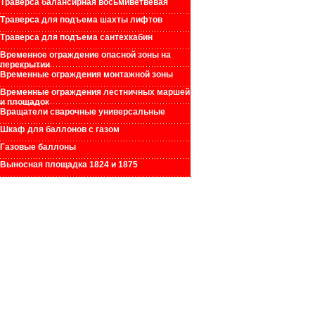
Траверса балансирная восьмиветвевая
Траверса для подъема шахты лифтов
Траверса для подъема сантехкабин
Временное ограждение опасной зоны на
перекрытии
Временные ограждения монтажной зоны
Временные ограждения лестничных маршей
и площадок
Вращатели сварочные универсальные
Шкаф для баллонов с газом
Газовые баллоны
Выносная площадка 1824 и 1875