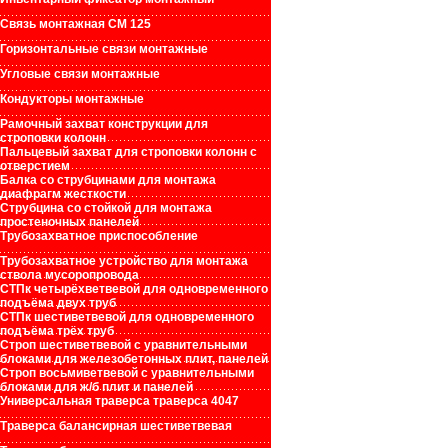
Связь монтажная СМ 125
Горизонтальные связи монтажные
Угловые связи монтажные
Кондукторы монтажные
Рамочный захват конструкции для
строповки колонн
Пальцевый захват для строповки колонн с
отверстием
Балка со струбцинами для монтажа
диафрагм жесткости
Струбцина со стойкой для монтажа
простеночных панелей
Трубозахватное приспособление
Трубозахватное устройство для монтажа
ствола мусоропровода
СТПк четырёхветвевой для одновременного
подъёма двух труб
СТПк шестиветвевой для одновременного
подъёма трёх труб
Строп шестиветвевой с уравнительными
блоками для железобетонных плит, панелей
Строп восьмиветвевой с уравнительными
блоками для ж/б плит и панелей
Универсальная траверса траверса 4047
Траверса балансирная шестиветвевая