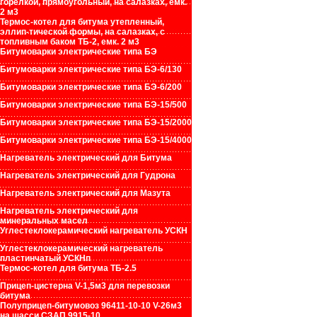
горелкой, прямоугольный, на салазках, емк.
2 м3
Термос-котел для битума утепленный,
эллип-тической формы, на салазках, с
топливным баком ТБ-2, емк. 2 м3
Битумоварки электрические типа БЭ
Битумоварки электрические типа БЭ-6/130
Битумоварки электрические типа БЭ-6/200
Битумоварки электрические типа БЭ-15/500
Битумоварки электрические типа БЭ-15/2000
Битумоварки электрические типа БЭ-15/4000
Нагреватель электрический для Битума
Нагреватель электрический для Гудрона
Нагреватель электрический для Мазута
Нагреватель электрический для
минеральных масел
Углестеклокерамический нагреватель УСКН
Углестеклокерамический нагреватель
пластинчатый УСКНп
Термос-котел для битума ТБ-2.5
Прицеп-цистерна V-1,5м3 для перевозки
битума
Полуприцеп-битумовоз 96411-10-10 V-26м3
на шасси СЗАП 9915-10