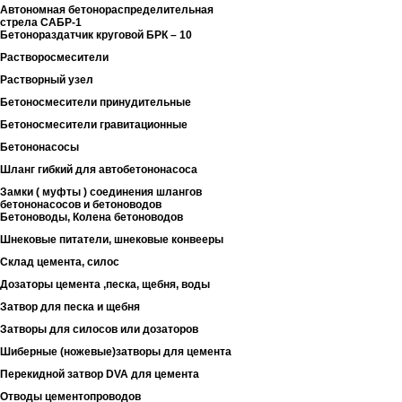
Автономная бетонораспределительная
стрела САБР-1
Бетонораздатчик круговой БРК – 10
Растворосмесители
Растворный узел
Бетоносмесители принудительные
Бетоносмесители гравитационные
Бетононасосы
Шланг гибкий для автобетононасоса
Замки ( муфты ) соединения шлангов
бетононасосов и бетоноводов
Бетоноводы, Колена бетоноводов
Шнековые питатели, шнековые конвееры
Склад цемента, силос
Дозаторы цемента ,песка, щебня, воды
Затвор для песка и щебня
Затворы для силосов или дозаторов
Шиберные (ножевые)затворы для цемента
Перекидной затвор DVA для цемента
Отводы цементопроводов