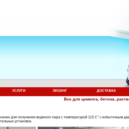
УСЛУГИ
ЛИЗИНГ
ДОСТАВКА
Все для цемента, бетона, раст
ачен для получения водяного пара с температурой 115 С° с избыточным давл
тельных установок.