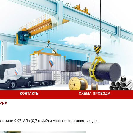
КОНТАКТЫ
СХЕМА ПРОЕЗДА
вора
ением 0,07 МПа (0,7 кгс/м2) и может использоваться для