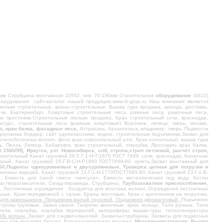
мм Струбцина монтажная 10552, зев: 70-190мм Строительное
оборудование
(4822)
рудования сайт-каталог нашей продукции:www.rb-grup.ru Наш компания является
люльки строительные, краны строительные. Вышка тура продажа, аренда, доставка,
чи, Екатеринбург, Хомутовые строительные леса, рамные леса, рамочные леса,
ые пристежки,Строительные люльки продажа, Кран строительный сочи, краснодар,
есатурс, строительные леса (рамные хомутовые) Воронеж, липецк, тверь, москва,
но, кран балка, фасадные леса,
Астрахань, Архангельск, владимир, тверь, Подмости
дорожных бордюр, сайт одноклассники, яндекс, строительные подъемники,Захват для
железобетонных колонн, фото к
ран строительный улт, Кран консольный
, вышка тура
ь, Пенза, Липецк, Хабаровск, кран строительный, опалубка, Ярославль кран балка,
), Иркутск, улт. Новосибирск, спб, стропа,строп петлевой, расчёт строп,
оительный Канат грузовой 26,5 Г-1-Н-Т-1670 ГОСТ 7669, сочи, краснодар, Канатные
ный, Канат грузовой 25-Г-В-С-Н-Р1860 ГОСТ7669-80, купить,Захват монтажный для
Р1860,Подкосы одноуровневые и двухуровневые, Траверса цепная для погрузки и
ничных маршей, Канат грузовой 21-Г-1-Н-1770ГОСТ7665-80, Канат грузовой 23-Г-1-В-
й, Емкость для сухой смеси «капсула», Емкость металлическая под воду, Котлы
Растворосмесители, Склад-пирамида, Струбцины,
Трубозахватное приспособление,
, Лестничные ограждения , Кондуктор для монтажа колонн, Ограждения лестничных
ые, Кран передвижной с талью, Краны мостовые, Кран с креплением на погрузчик,
для каменьщиков, Подъемник малый грузовой, Подъемник двухмачтовый,
Подъемник
ропы грузовые, Замок смаля, Талрепы: вилочные, крюк, кольцо, Тали ручные, Тали
ели, опалубка, опалубка перекрытий, калориферы, вышки-туры, теплогенераторы
Ж/Б колонн,
Захват для сэндвич-панелей, Захваты-струбцины, Захваты для подкосных
торы для прогрева бетона, Бурорыхлительная машина,
Металлоконструкции, Вышка