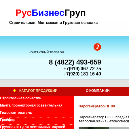
Рус
Бизнес
Груп
Строительная, Монтажная и Грузовая оснастка
КОНТАКТНЫЙ ТЕЛЕФОН:
8 (4822) 493-659
+7(919) 067 72 75
+7(920) 181 16 40
КАТАЛОГ ПРОДУКЦИИ
О КОМПАНИИ
Строительная оснастка
Мачта прожекторная осветительная
Парогенератор ПГ 08
Гидрокантователь
Парогенератор ПГ 08 предназн
Грейфер
теплоснабжения бетоносмеси
Грузозахват для лестничных маршей