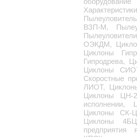
оборудован
Характеристик
Пылеуловител
ВЗП-М, Пыле
Пылеуловител
ОЭКДМ, Цикло
Циклоны Гип
Гипродрева, 
Циклоны СИО
Скоростные пр
ЛИОТ, Циклоны
Циклоны ЦН-2
исполнении, 
Циклоны СК-Ц
Циклоны 4БЦ
предприятия 