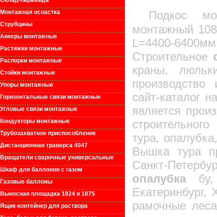
Склад-пирамида
Монтажная оснастка
Подкос мо
Струбцины
монтажный 108
Анкеры монтажные
L=4400-6400мм
Растяжки монтажные
Строительное
Распорки монтажные
краны, люль
Стойки монтажные
производство
Упоры монтажные
сайт-каталог н
Горизонтальные связи монтажные
является прои
Угловые связи монтажные
Кондукторы монтажные
строительного
Трубозахватное приспособление
тура, опалубка
Дистанционная траверса 4047
Вышка тура пр
Вращатели сварочные универсальные
Санкт-Петербу
Шкаф для баллонов с газом
опалубка
бу, 
Газовые баллоны
Екатеринбург, 
Выносная площадка 1824 и 1875
рамочные леса
Ящик-контейнер для раствора