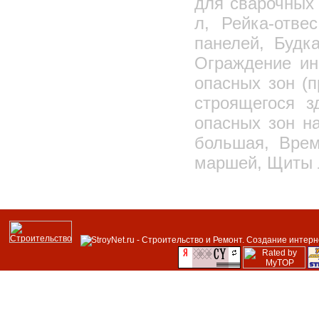
для сварочных 
л, Рейка-отве
панелей, Будк
Ограждение ин
опасных зон (п
строящегося з
опасных зон на
большая, Врем
маршей, Щиты 