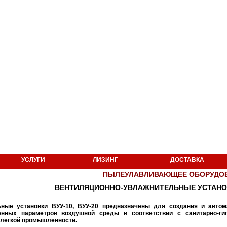
УСЛУГИ
ЛИЗИНГ
ДОСТАВКА
ПЫЛЕУЛАВЛИВАЮЩЕЕ ОБОРУДО
ВЕНТИЛЯЦИОННО-УВЛАЖНИТЕЛЬНЫЕ УСТАНОВК
ьные установки ВУУ-10, ВУУ-20 предназначены для создания и авто
нных параметров воздушной среды в соответствии с санитарно-гиг
 легкой промышленности.