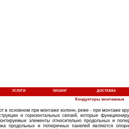
УСЛУГИ
ЛИЗИНГ
ДОСТАВКА
Кондукторы монтажные
 в основном при монтаже колонн, реже - при монтаже кру
струкции и горизонтальных связей, которые функционир
монтируемые элементы относительно продольных и попе
ажа продольных и поперечных панелей являются опор