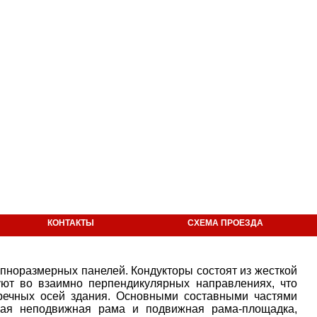
КОНТАКТЫ
СХЕМА ПРОЕЗДА
пноразмерных панелей. Кондукторы состоят из жесткой
уют во взаимно перпендикулярных направлениях, что
речных осей здания. Основными составными частями
ная неподвижная рама и подвижная рама-площадка,