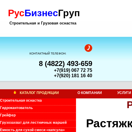
Рус
Бизнес
Груп
Строительная и Грузовая оснастка
КОНТАКТНЫЙ ТЕЛЕФОН:
8 (4822) 493-659
+7(919) 067 72 75
+7(920) 181 16 40
КАТАЛОГ ПРОДУКЦИИ
О КОМПАНИИ
УСЛУГИ
Строительная оснастка
Гидрокантователь
Грейфер
Раст
Грузозахват для лестничных маршей
Емкость для сухой смеси «капсула»