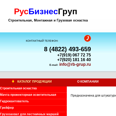
Рус
Бизнес
Груп
Строительная, Монтажная и Грузовая оснастка
КОНТАКТНЫЙ ТЕЛЕФОН:
8 (4822) 493-659
+7(919) 067 72 75
+7(920) 181 16 40
info@rb-grup.ru
E-mail:
КАТАЛОГ ПРОДУКЦИИ
О КОМПАНИИ
Строительная оснастка
Мачта прожекторная осветительная
Предназначена для штукатур
Гидрокантователь
Грейфер
Грузозахват для лестничных маршей