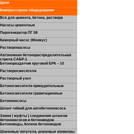
Цепи
Компрессорное оборудование
Все для цемента, бетона, раствора
Насосы цементные
Парогенератор ПГ 08
Камерный насос (Монжус)
Растворонасосы
Автономная бетонораспределительная
стрела САБР-1
Бетонораздатчик круговой БРК – 10
Растворосмесители
Растворный узел
Бетоносмесители принудительные
Бетоносмесители гравитационные
Бетононасосы
Шланг гибкий для автобетононасоса
Замки ( муфты ) соединения шлангов
бетононасосов и бетоноводов
Бетоноводы, Колена бетоноводов
Шнековые питатели, шнековые конвееры