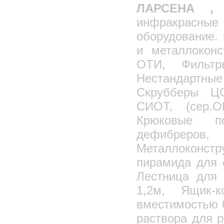
ЛАРСЕНА 
инфракрасные 
оборудование.
и металлоконс
ОТИ, Фильтр
Нестандартные
Скрубберы ЦС
СИОТ, (сер.О
Крюковые п
дефибреро
Металлоконстр
пирамида для 
Лестница для 
1,2м, Ящик-к
вместимостью 0
раствора для 