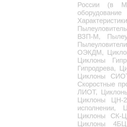
России (в М
оборудовани
Характеристик
Пылеуловител
ВЗП-М, Пылеу
Пылеуловител
ОЭКДМ, Цикло
Циклоны Гип
Гипродрева, 
Циклоны СИО
Скоростные пр
ЛИОТ, Циклоны
Циклоны ЦН-2
исполнении, 
Циклоны СК-Ц
Циклоны 4БЦ