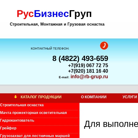
Рус
Бизнес
Груп
Строительная, Монтажная и Грузовая оснастка
КОНТАКТНЫЙ ТЕЛЕФОН:
8 (4822) 493-659
+7(919) 067 72 75
+7(920) 181 16 40
info@rb-grup.ru
E-mail:
КАТАЛОГ ПРОДУКЦИИ
О КОМПАНИИ
УСЛУГИ
Строительная оснастка
Мачта прожекторная осветительная
Гидрокантователь
Для выполне
Грейфер
Грузозахват для лестничных маршей