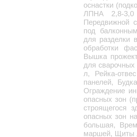
оснастки (подк
ЛПНА 2,8-3,
Передвижной с
под балконным
для разделки 
обработки фа
Вышка прожект
для сварочных 
л, Рейка-отве
панелей, Будк
Ограждение ин
опасных зон (п
строящегося з
опасных зон на
большая, Врем
маршей, Щиты 