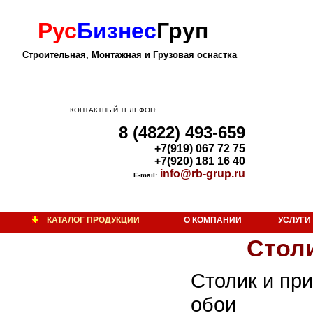
Рус
Бизнес
Груп
Строительная, Монтажная и Грузовая оснастка
КОНТАКТНЫЙ ТЕЛЕФОН:
8 (4822) 493-659
+7(919) 067 72 75
+7(920) 181 16 40
info@rb-grup.ru
E-mail:
КАТАЛОГ ПРОДУКЦИИ
О КОМПАНИИ
УСЛУГИ
Строительная оснастка
Стол
Мачта прожекторная осветительная
Гидрокантователь
Столик и пр
Грейфер
обои
Грузозахват для лестничных маршей