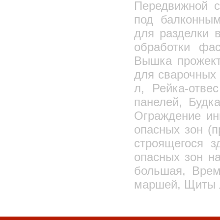
Передвижной с
под балконным
для разделки 
обработки фа
Вышка прожект
для сварочных 
л, Рейка-отве
панелей, Будк
Ограждение ин
опасных зон (п
строящегося з
опасных зон на
большая, Врем
маршей, Щиты 