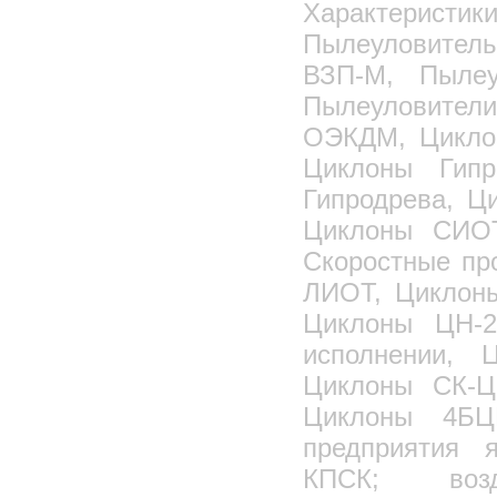
Характеристик
Пылеуловител
ВЗП-М, Пылеу
Пылеуловител
ОЭКДМ, Цикло
Циклоны Гип
Гипродрева, 
Циклоны СИО
Скоростные пр
ЛИОТ, Циклоны
Циклоны ЦН-2
исполнении, 
Циклоны СК-Ц
Циклоны 4БЦ
предприятия 
КПСК; возд