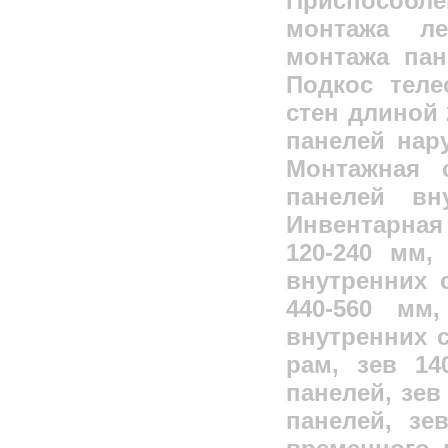
Приспособл
монтажа л
монтажа па
Подкос теле
стен длиной 
панелей нар
Монтажная 
панелей вн
Инвентарная
120-240 мм
внутренних 
440-560 мм
внутренних 
рам, зев 14
панелей, зев
панелей, зе