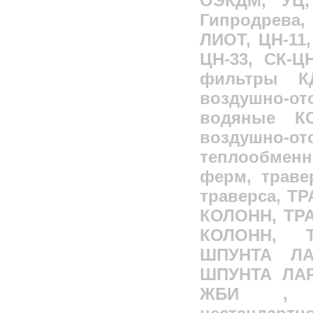
ОЭКДМ, УЦ,
Гипродрева,
ЛИОТ, ЦН-11,
ЦН-33, СК-Ц
фильтры КД
воздушно-от
водяные К
воздушно-
теплообмен
ферм, траве
траверса, 
КОЛОНН, ТР
КОЛОНН, 
ШПУНТА ЛА
ШПУНТА ЛА
ЖБИ
, 