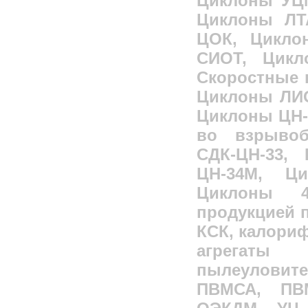
Циклоны УЦМ
Циклоны ЛТ
ЦОК, Цикло
СИОТ, Цикл
Скоростные п
Циклоны ЛИО
Циклоны ЦН-
во взрывоб
СДК-ЦН-33,
ЦН-34М, Ц
Циклоны 4
продукцией 
КСК, калори
агрегаты
пылеулови
ПВМСА, ПВ