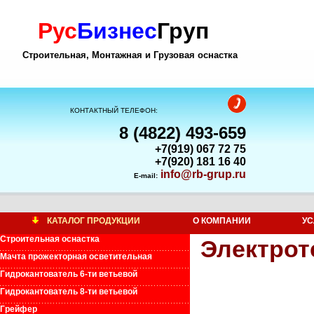
Рус
Бизнес
Груп
Строительная, Монтажная и Грузовая оснастка
КОНТАКТНЫЙ ТЕЛЕФОН:
8 (4822) 493-659
+7(919) 067 72 75
+7(920) 181 16 40
info@rb-grup.ru
E-mail:
КАТАЛОГ ПРОДУКЦИИ
О КОМПАНИИ
УС
Строительная оснастка
Электрот
Мачта прожекторная осветительная
Гидрокантователь 6-ти ветьевой
Гидрокантователь 8-ти ветьевой
Грейфер