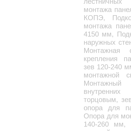
лестничных
монтажа пане
КОПЭ, Подко
монтажа пане
4150 мм, Под
наружных сте
Монтажная 
крепления па
зев 120-240 м
монтажной с
Монтажный 
внутренних
торцовым, зе
опора для па
Опора для мо
140-260 мм,