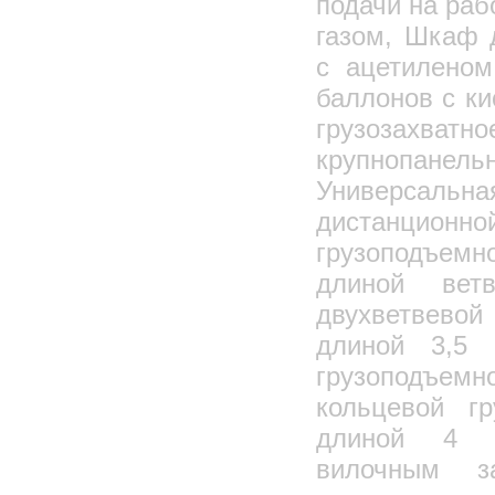
подачи на раб
газом, Шкаф 
с ацетилено
баллонов с к
грузозахватно
крупноп
Универса
дистанцион
грузоподъем
длиной вет
двухветвевой
длиной 3,5 
грузоподъе
кольцевой гр
длиной 4 м
вилочным з