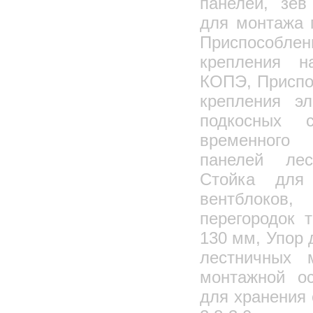
панелей, зев
для монтажа 
Приспособл
крепления н
КОПЭ, Приспо
крепления эл
подкосных 
временного
панелей лес
Стойка для 
вентблоков,
перегородок 
130 мм, Упор 
лестничных 
монтажной ос
для хранения