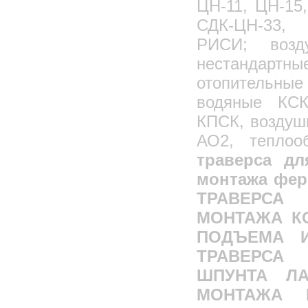
ЦН-11, ЦН-15
СДК-ЦН-33, 
РИСИ; возд
нестандартны
отопительны
водяные КСК
КПСК, воздуш
АО2, теплоо
траверса дл
монтажа фер
ТРАВЕРС
МОНТАЖА КО
ПОДЪЕМА 
ТРАВЕРСА
ШПУНТА ЛА
МОНТАЖА 