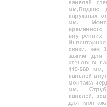
панелей сте
мм,Подкос 
наружных ст
мм, Монт
временного
внутренних 
Инвентарная
связи, зев 
зажим для 
стеновых па
440-560 мм,
панелей внут
монтажа черд
мм, Стру
панелей, зев
для монтажа