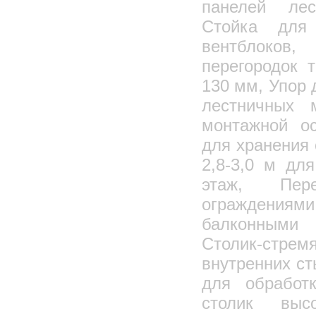
панелей лес
Стойка для 
вентблоков,
перегородок 
130 мм, Упор 
лестничных 
монтажной ос
для хранения
2,8-3,0 м дл
этаж, Пер
ограждениями
балконными
Столик-стр
внутренних с
для обработ
столик вы