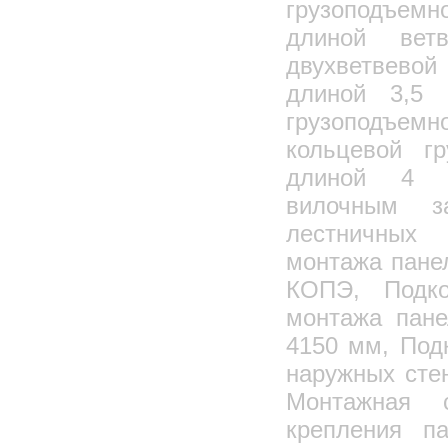
грузоподъем
длиной вет
двухветвевой
длиной 3,5 
грузоподъе
кольцевой гр
длиной 4 м
вилочным з
лестничных
монтажа пане
КОПЭ, Подко
монтажа пане
4150 мм, Под
наружных сте
Монтажная 
крепления па