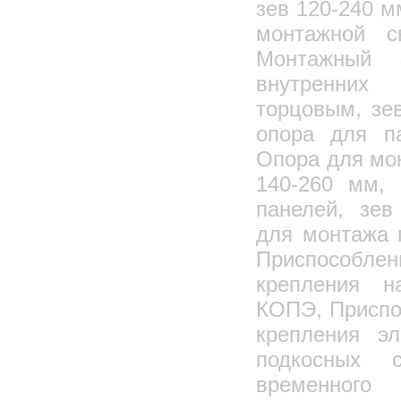
зев 120-240 м
монтажной с
Монтажный 
внутренних
торцовым, зе
опора для па
Опора для мо
140-260 мм,
панелей, зев
для монтажа 
Приспособл
крепления н
КОПЭ, Приспо
крепления эл
подкосных 
временного