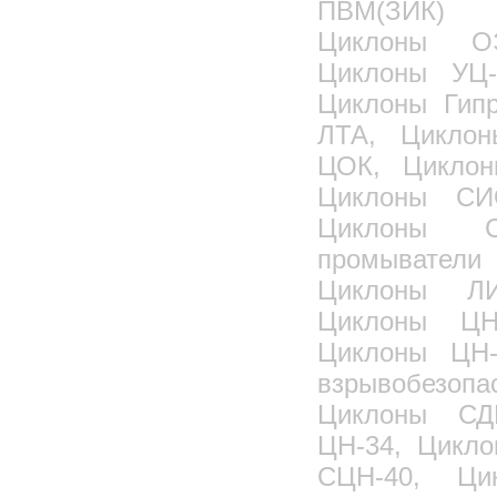
ПВМ(ЗИК) 
Циклоны О
Циклоны УЦ-
Циклоны Гип
ЛТА, Циклон
ЦОК, Цикло
Циклоны СИ
Циклоны С
промыватели 
Циклоны ЛИ
Циклоны ЦН
Циклоны ЦН-
взрывобезо
Циклоны СД
ЦН-34, Цикл
СЦН-40, Ци