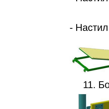
- Настил
11. Бор