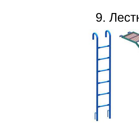
9. Лест