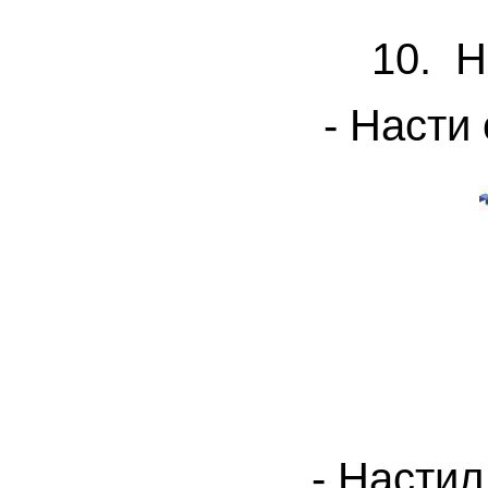
10. На
- Насти
- Насти