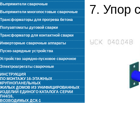
Выпрямители сварочные
7. Упор 
Выпрямители многопостовые сварочные
Трансформаторы для прогрева бетона
Полуавтоматы дуговой сварки
Трансформатор для контактной сварки
Инверторные сварочные аппараты
Пуско-зарядные устройства
Устройство зарядно-пусковое сварочное
Электроагрегаты сварочные
ИНСТРУКЦИЯ
ПО МОНТАЖУ 16-ЭТАЖНЫХ
КРУПНОПАНЕЛЬНЫХ
ЖИЛЫХ ДОМОВ ИЗ УНИФИЦИРОВАННЫХ
ИЗДЕЛИЙ ЕДИНОГО КАТАЛОГА СЕРИИ
П44/16,
ВОЗВОДИМЫХ ДСК-1