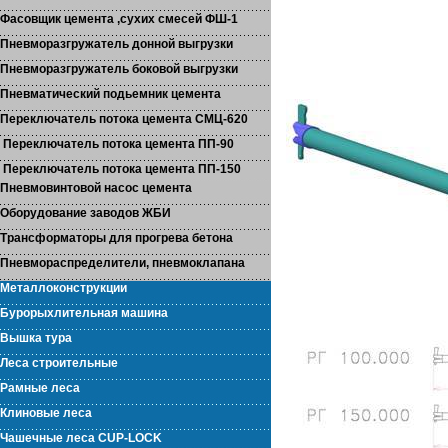
Фасовщик цемента ,сухих смесей ФШ-1
Пневморазгружатель донной выгрузки
Пневморазгружатель боковой выгрузки
Пневматический подьемник цемента
Переключатель потока цемента СМЦ-620
Переключатель потока цемента ПП-90
Переключатель потока цемента ПП-150
Пневмовинтовой насос цемента
Оборудование заводов ЖБИ
Трансформаторы для прогрева бетона
Пневмораспределители, пневмоклапана
Металлоконструкции
Бурорыхлительная машина
Вышка тура
Леса строительные
Рамные леса
Клиновые леса
Чашечные леса CUP-LOCK