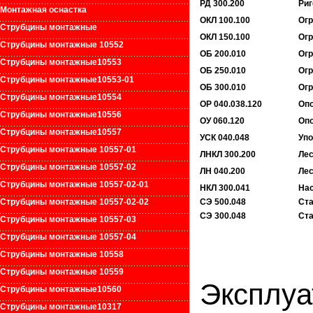
РД 300.200
Риг
Монтажная оснастка
ОКЛ 100.100
Огр
Струбцины монтажные
ОКЛ 150.100
Огр
Струбцины монтажные 10552
ОБ 200.010
Огр
Струбцины монтажные1055
3
ОБ 250.010
Огр
Струбцины монтажные10553-01
ОБ 300.010
Огр
Струбцины монтажные10554
ОР 040.038.120
Опо
Струбцины монтажные1055
6
ОУ 060.120
Опо
Струбцины монтажные10557
УСК 040.048
Упо
Струбцины монтажные 10557-01
ЛНКЛ 300.200
Лес
Струбцины монтажные 10557-02
ЛН 040.200
Лес
Струбцины монтажные 10557-02-01
НКЛ 300.041
На
Струбцины монтажные 10557-02-02
СЭ 500.048
Ст
СЭ 300.048
Ст
Струбцины монтажные 10557-03
Струбцины монтажные 10557-04
Струбцины монтажные 10558
Струбцины монтажные 10559
Эксплуа
Струбцины монтажные10560
Струбцины монтажные10317