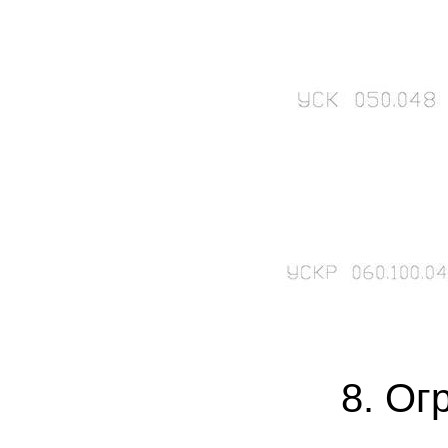
8. Огр