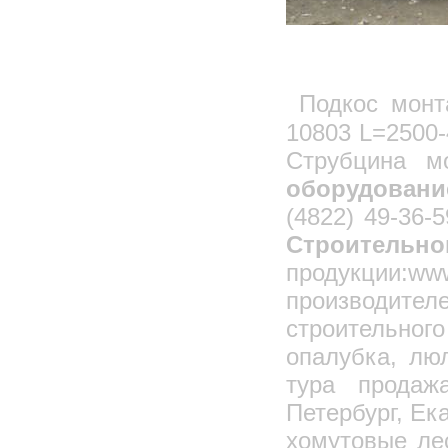
Подкос монт
10803 L=2500
Струбцина м
оборудовани
(4822) 49-36
Строительно
продукции:
производит
строительног
опалубка, лю
тура продажа
Петербург, Ек
хомутовые ле